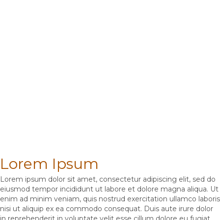
Lorem Ipsum
Lorem ipsum dolor sit amet, consectetur adipiscing elit, sed do
eiusmod tempor incididunt ut labore et dolore magna aliqua. Ut
enim ad minim veniam, quis nostrud exercitation ullamco laboris
nisi ut aliquip ex ea commodo consequat. Duis aute irure dolor
in reprehenderit in voluptate velit esse cillum dolore eu fugiat